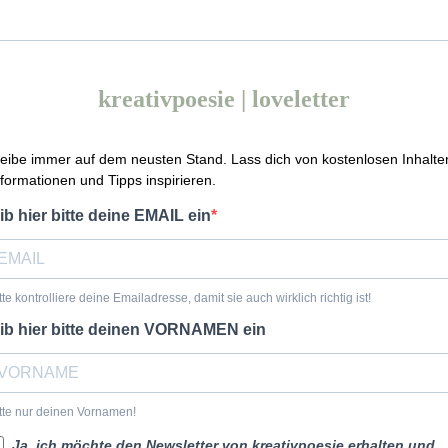
kreativpoesie | loveletter
leibe immer auf dem neusten Stand. Lass dich von kostenlosen Inhalte
nformationen und Tipps inspirieren.
ib hier bitte deine EMAIL ein
tte kontrolliere deine Emailadresse, damit sie auch wirklich richtig ist!
ib hier bitte deinen VORNAMEN ein
tte nur deinen Vornamen!
Ja, ich möchte den Newsletter von kreativpoesie erhalten und